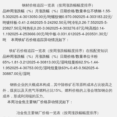
钢材价格追踪一览表（按周涨跌幅幅度排序）
品种周涨跌幅（%）月涨跌幅（%）日期价格/数量单位不锈钢-1.55-
5.302025-4-3013050.00元/吨螺纹钢0.970.092025-4-303183.22元/
吨镀锌板-0.41-2.662025-5-24292.50元/吨冷轧0.26-7.552025-5-
23827.50元/吨热轧0.20-3.062025-4-303276.67元/吨高线0.14-
1.192025-4-253666.00元/吨中板-0.031.612025-4-203531.30元/
吨 本周铁矿石价格追踪异动情况如下：
铁矿石价格追踪一览表（按周涨跌幅幅度排序）在线配资知识
品种周涨跌幅（%）月涨跌幅（%）日期价格/数量单位卡粉
65%-1.81-3.212025-4-30813.00元/湿吨纽曼粉62.5%-1.44-
1.952025-4-30753.00元/湿吨纽曼块63%-0.45-0.562025-4-
30887.00元/湿吨
钢铁企业的大概成本构成，其中除铁矿石等原料成本占比较高之
外，煤炭以及天然气等燃料占比15%。燃料价格的上涨会增加钢企的
成本，形成利润端的压力。
本周冶金焦主要钢厂价格异动情况如下：
冶金焦主要钢厂价格一览表（按周涨跌幅幅度排序）