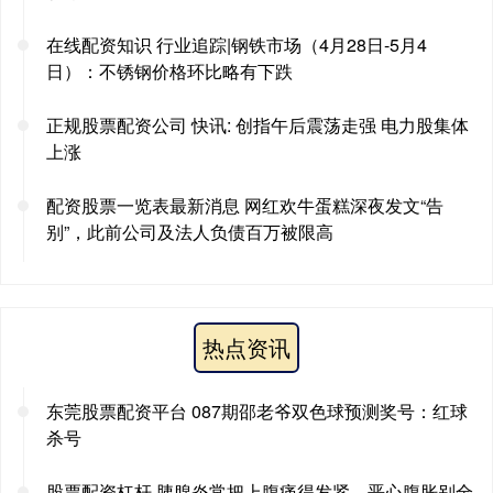
在线配资知识 行业追踪|钢铁市场（4月28日-5月4
日）：不锈钢价格环比略有下跌
正规股票配资公司 快讯: 创指午后震荡走强 电力股集体
上涨
配资股票一览表最新消息 网红欢牛蛋糕深夜发文“告
别”，此前公司及法人负债百万被限高
热点资讯
东莞股票配资平台 087期邵老爷双色球预测奖号：红球
杀号
股票配资杠杆 胰腺炎常把上腹痛得发紧，恶心腹胀别全